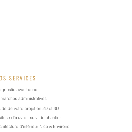
OS SERVICES
agnostic avant achat
marches administratives
ude de votre projet en 2D et 3D
îtrise d'ɶuvre - suivi de chantier
chitecture d'intérieur Nice & Environs