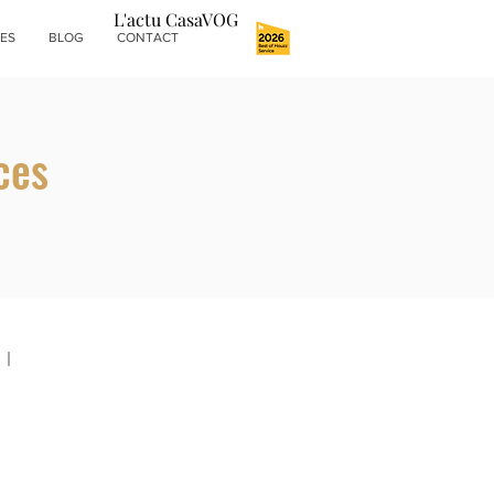
L'actu CasaVOG
ES
BLOG
CONTACT
ces