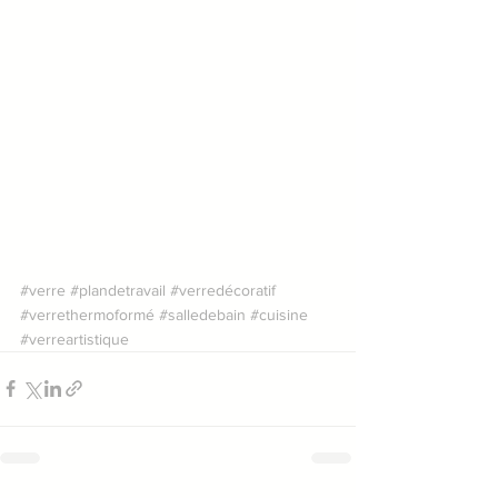
#verre
#plandetravail
#verredécoratif
#verrethermoformé
#salledebain
#cuisine
#verreartistique