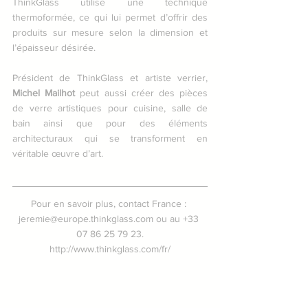
ThinkGlass utilise une technique 
thermoformée, ce qui lui permet d’offrir des 
produits sur mesure selon la dimension et 
l’épaisseur désirée.
Président de ThinkGlass et artiste verrier, 
Michel Mailhot
 peut aussi créer des pièces 
de verre artistiques pour cuisine, salle de 
bain ainsi que pour des éléments 
architecturaux qui se transforment en 
véritable œuvre d’art.
Pour en savoir plus, contact France : 
jeremie@europe.thinkglass.com ou au +33 
07 86 25 79 23.
http://www.thinkglass.com/fr/