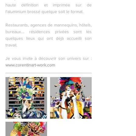
haute définition et imprimée sur de 
l'aluminium brossé quelque soit le format.
Restaurants, agences de mannequins, hôtels, 
bureaux.... résidences privées sont les 
quelques lieux qui ont déjà accueilli son 
travail.
Je vous invite à découvrir son univers sur : 
www.corentinart-work.com