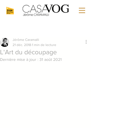
Jérôme Caramalli
21 déc. 2018
1 min de lecture
L'Art du découpage
Dernière mise à jour :
31 août 2021