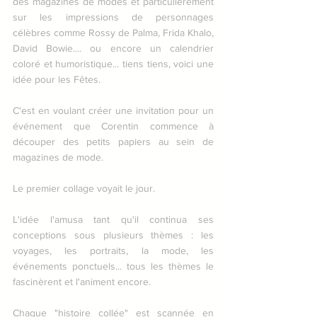
des magazines de modes et particulièrement 
sur les impressions de personnages 
célèbres comme Rossy de Palma, Frida Khalo, 
David Bowie.... ou encore un calendrier 
coloré et humoristique... tiens tiens, voici une 
idée pour les Fêtes.
C'est en voulant créer une invitation pour un 
événement que Corentin commence à 
découper des petits papiers au sein de 
magazines de mode.
Le premier collage voyait le jour.
L'idée l'amusa tant qu'il continua ses 
conceptions sous plusieurs thèmes : les 
voyages, les portraits, la mode, les 
événements ponctuels... tous les thèmes le 
fascinèrent et l'animent encore.
Chaque "histoire collée" est scannée en 