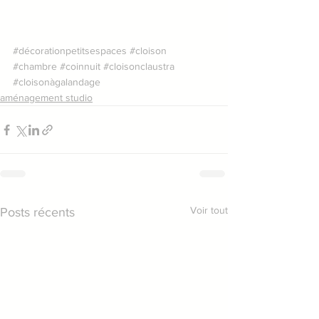
#décorationpetitsespaces
#cloison
#chambre
#coinnuit
#cloisonclaustra
#cloisonàgalandage
aménagement studio
Voir tout
Posts récents