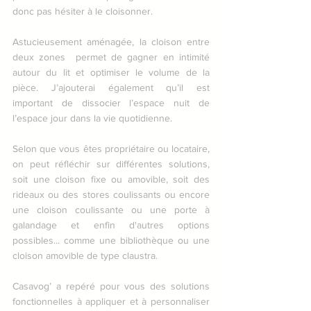
donc pas hésiter à le cloisonner.
Astucieusement aménagée, 
la cloison entre 
deux zones
  permet de gagner en intimité 
autour du lit et optimiser le volume de la 
pièce. J’ajouterai également qu’il est 
important de dissocier l’espace nuit de 
l’espace jour dans la vie quotidienne.
Selon que vous êtes propriétaire ou locataire, 
on peut réfléchir sur différentes solutions, 
soit une cloison fixe ou amovible, soit des 
rideaux ou des stores coulissants ou encore 
une cloison coulissante ou une porte à 
galandage et enfin d'autres options 
possibles... comme une bibliothèque ou une 
cloison amovible de type claustra.
Casavog’ a repéré pour vous des solutions 
fonctionnelles à appliquer et à personnaliser 