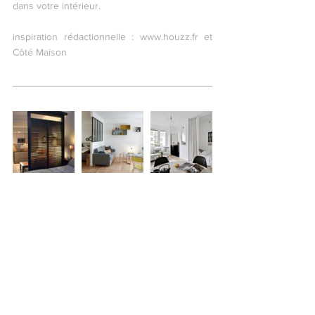
dans votre intérieur.
inspiration rédactionnelle : www.houzz.fr et 
Côté Maison