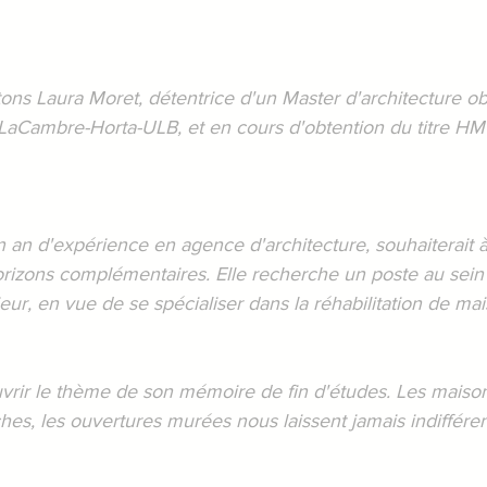
tons Laura Moret, détentrice d'un Master d'architecture o
 LaCambre-Horta-ULB, et en cours d'obtention du titre H
n an d'expérience en agence d'architecture, souhaiterait 
horizons complémentaires. Elle recherche un poste au sei
ieur, en vue de se spécialiser dans la réhabilitation de mai
uvrir le thème de son mémoire de fin d'études. Les maiso
hes, les ouvertures murées nous laissent jamais indifférent