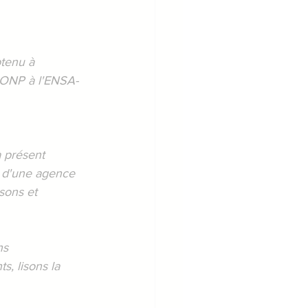
btenu à 
MONP à l'ENSA-
à présent 
n d'une agence 
sons et 
ns 
s, lisons la 