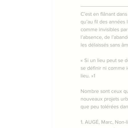
C’est en flânant dans 
qu’au fil des années 
comme invisibles par
l’absence, de l’aband
les délaissés sans â
« Si un lieu peut se d
se définir ni comme i
lieu. »1
Nombre sont ceux qui 
nouveaux projets urba
que peu tolérées dans
1. AUGÉ, Marc, Non-li