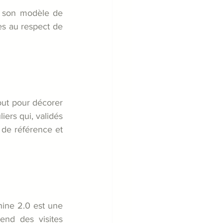
 son modèle de 
s au respect de 
out pour décorer 
iers qui, validés 
 de référence et 
hine 2.0 est une 
end des visites 