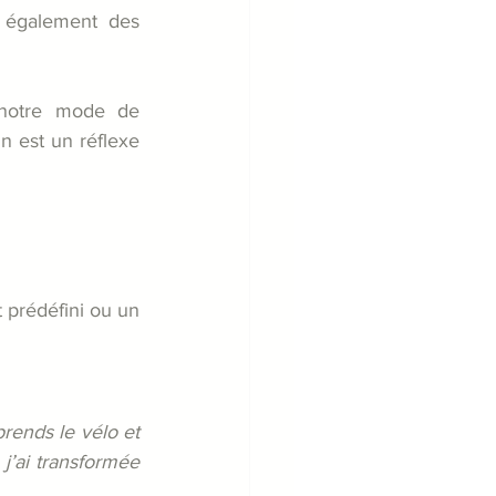
 également des 
 notre mode de 
 est un réflexe 
prédéfini ou un 
rends le vélo et 
j’ai transformée 