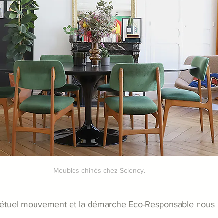
Meubles chinés chez Selency.
pétuel mouvement et la démarche Eco-Responsable nous p