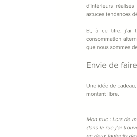
d’intérieurs réalis
astuces tendances déc
Et, à ce titre, j’a
consommation alterna
que nous sommes de p
Envie de fair
Une idée de cadeau, 
montant libre.
Mon truc : Lors de mes
dans la rue j’ai trou
en deux fauteuils de