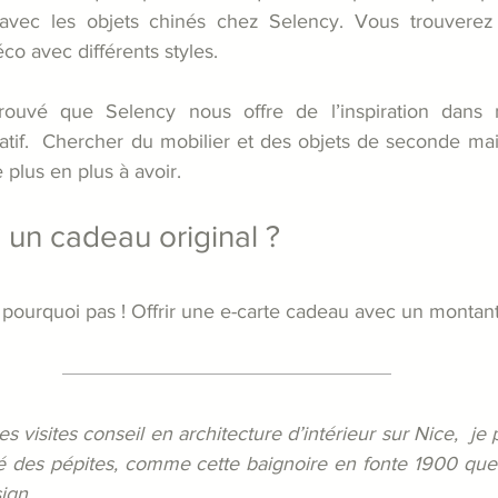
és avec les objets chinés chez Selency. Vous trouverez
o avec différents styles.
i trouvé que Selency nous offre de l’inspiration dans
tif.  Chercher du mobilier et des objets de seconde main
lus en plus à avoir.
e un cadeau original ?
pourquoi pas ! Offrir une e-carte cadeau avec un montant 
 visites conseil en architecture d’intérieur sur Nice,  je p
vé des pépites, comme cette baignoire en fonte 1900 que 
sign…