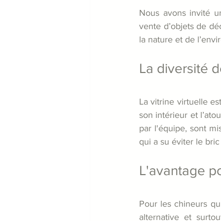
Nous avons invité un
vente d’objets de d
la nature et de l’env
La diversité de
La vitrine virtuelle 
son intérieur et l’atou
par l'équipe, sont mi
qui a su éviter le bric
L'avantage po
Pour les chineurs qui
alternative et surt