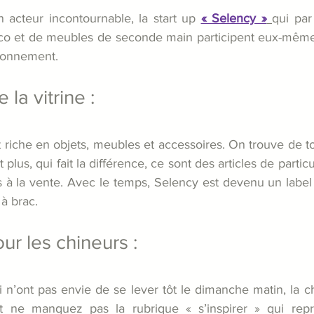
 acteur incontournable, la start up 
« Selency »
qui par
éco et de meubles de seconde main participent eux-même
ironnement.
 la vitrine :
est riche en objets, meubles et accessoires. On trouve de t
t plus, qui fait la différence, ce sont des articles de particul
s à la vente. Avec le temps, Selency est devenu un label
 à brac.
ur les chineurs :
 n’ont pas envie de se lever tôt le dimanche matin, la c
out ne manquez pas la rubrique « s’inspirer » qui repr