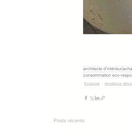
architecte d'intérieur
acha
consommation eco-respo
Ecologie
tendance déco
Posts récents