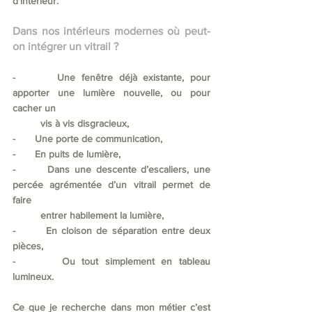
d'intérieur.
Dans nos intérieurs modernes où peut-
on intégrer un vitrail ?
-       Une fenêtre déjà existante, pour 
apporter une lumière nouvelle, ou pour 
cacher un
vis à vis disgracieux, 	
-       Une porte de communication,
-       En puits de lumière,
-       Dans une descente d’escaliers, une 
percée agrémentée d’un vitrail permet de 
faire
entrer habilement la lumière,
-       En cloison de séparation entre deux 
pièces,
-       Ou tout simplement en tableau 
lumineux.
Ce que je recherche dans mon métier c’est 