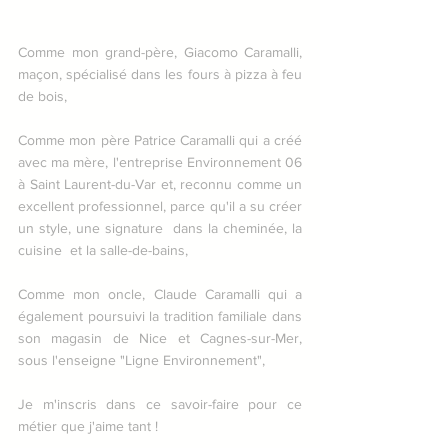
Comme mon grand-père, Giacomo Caramalli, 
maçon, spécialisé dans les fours à pizza à feu 
de bois,
Comme mon père Patrice Caramalli qui a créé 
avec ma mère, l'entreprise Environnement 06 
à Saint Laurent-du-Var et, reconnu comme un 
excellent professionnel, parce qu'il a su créer 
un style, une signature  dans la cheminée, la 
cuisine  et la salle-de-bains,
Comme mon oncle, Claude Caramalli qui a 
également poursuivi la tradition familiale dans 
son magasin de Nice et Cagnes-sur-Mer, 
sous l'enseigne "Ligne Environnement",
Je m'inscris dans ce savoir-faire pour ce 
métier que j'aime tant !