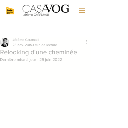
Jérôme Caramalli
23 nov. 2015
1 min de lecture
Relooking d'une cheminée
Dernière mise à jour :
29 juin 2022