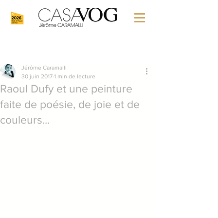
Jérôme Caramalli
30 juin 2017
1 min de lecture
Raoul Dufy et une peinture
faite de poésie, de joie et de
couleurs...