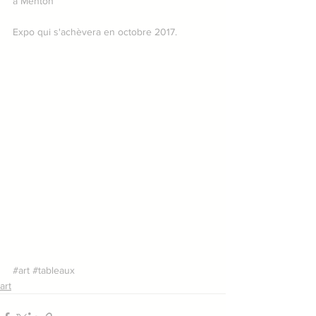
à Menton
Expo qui s'achèvera en octobre 2017.
#art
#tableaux
art