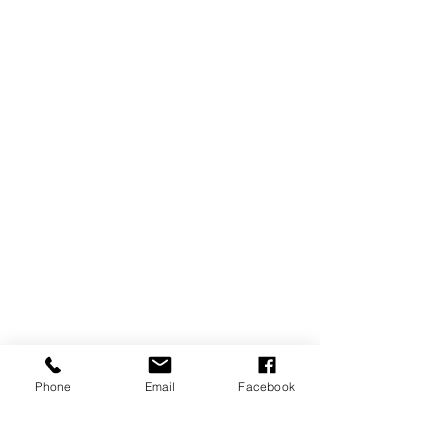
vivre contemporain.
Phone
Email
Facebook