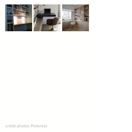
crédit photos Pinterest