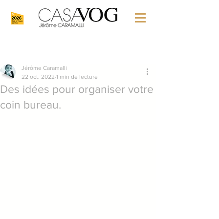
Jérôme Caramalli
22 oct. 2022
1 min de lecture
Des idées pour organiser votre
coin bureau.