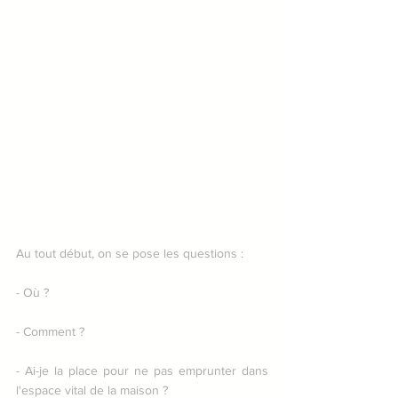
Au tout début, on se pose les questions :
- Où ?
- Comment ?
- Ai-je la place pour ne pas emprunter dans 
l'espace vital de la maison ?