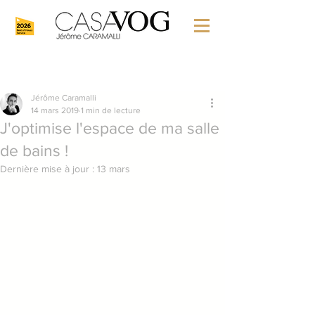
Jérôme Caramalli
14 mars 2019
1 min de lecture
J'optimise l'espace de ma salle
de bains !
Dernière mise à jour :
13 mars