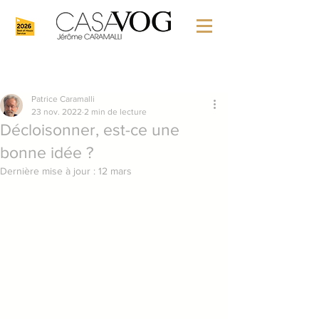
Patrice Caramalli
23 nov. 2022
2 min de lecture
Décloisonner, est-ce une
bonne idée ?
Dernière mise à jour :
12 mars