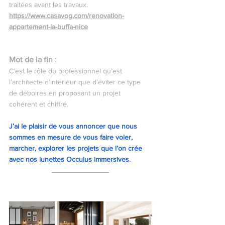
traitées avant les travaux.
https://www.casavog.com/renovation-
appartement-la-buffa-nice
Mot de la fin : 
C’est le rôle du professionnel qu’est 
l’architecte d’intérieur que d’éviter ce type 
de déboires en proposant un projet 
cohérent et chiffré. 
J’ai le plaisir de vous annoncer que nous 
sommes en mesure de vous faire voler, 
marcher, explorer les projets que l’on crée 
avec nos lunettes Occulus immersives.