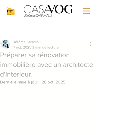
Jérôme Caramalli
7 oct. 2025
3 min de lecture
Préparer sa rénovation
immobilière avec un architecte
d'intérieur.
Dernière mise à jour :
26 oct. 2025