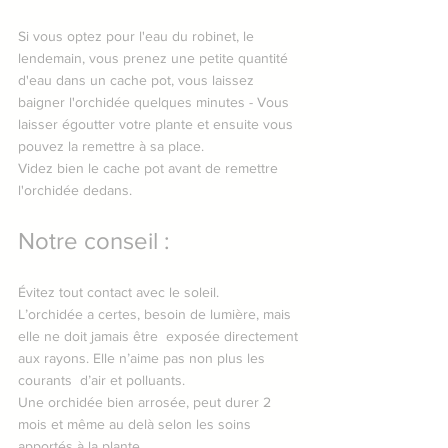
Si vous optez pour l'eau du robinet, le 
lendemain, vous prenez une petite quantité 
d'eau dans un cache pot, vous laissez 
baigner l'orchidée quelques minutes - Vous 
laisser égoutter votre plante et ensuite vous 
pouvez la remettre à sa place.
Videz bien le cache pot avant de remettre 
l'orchidée dedans.
Notre conseil :
Évitez tout contact avec le soleil.
L’orchidée a certes, besoin de lumière, mais 
elle ne doit jamais être  exposée directement 
aux rayons. Elle n’aime pas non plus les 
courants  d’air et polluants.
Une orchidée bien arrosée, peut durer 2 
mois et même au delà selon les soins 
apportés à la plante.