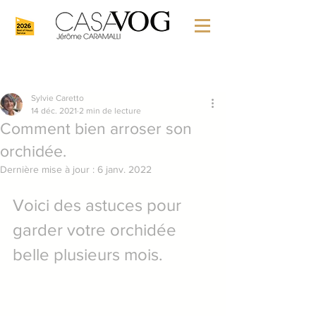
Sylvie Caretto
14 déc. 2021
2 min de lecture
Comment bien arroser son
orchidée.
Dernière mise à jour :
6 janv. 2022
Voici des astuces pour 
garder votre orchidée 
belle plusieurs mois.