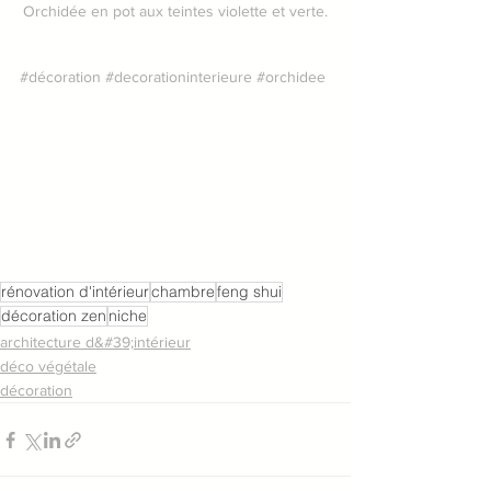
Orchidée en pot aux teintes violette et verte.
#décoration
#decorationinterieure
#orchidee
rénovation d'intérieur
chambre
feng shui
décoration zen
niche
architecture d&#39;intérieur
déco végétale
décoration