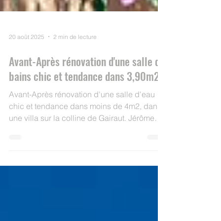
20 août 2025
2 min de lecture
Avant-Après rénovation d'une salle de
bains chic et tendance dans 3,90m2.
Avant-Après rénovation d'une salle d'eau
chic et tendance dans moins de 4m2, dans
une villa sur la colline de Gairaut. Jérôme
Caramalli de l'agence Casavog signe une
rénovation aussi discrète qu'élégante.