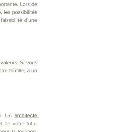
ortante. Lors de 
 les possibilités 
aisabilité d’une 
aleurs. Si vous 
e famille, à un 
x. Un 
architecte 
l de votre futur 
our la location, 