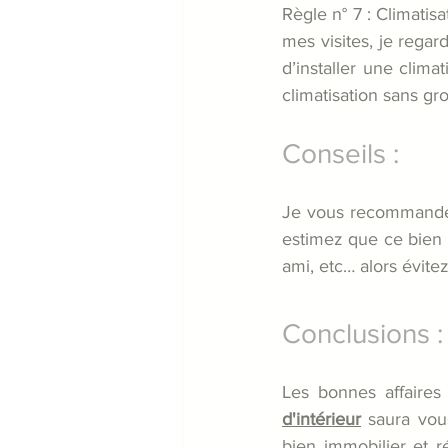
Règle n° 7 : Climatis
mes visites, je regard
d’installer une clima
climatisation sans gr
Conseils :
Je vous recommande v
estimez que ce bien 
ami, etc… alors évitez
Conclusions :
Les bonnes affaires
d'intérieur
 saura vous
bien immobilier et ré