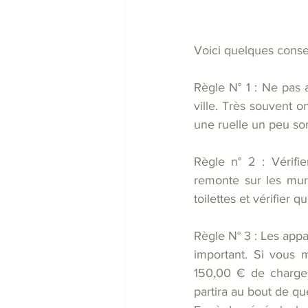
Voici quelques consei
Règle N° 1 : Ne pas 
ville. Très souvent o
une ruelle un peu som
Règle n° 2 : Vérifie
remonte sur les murs 
toilettes et vérifier q
Règle N° 3 : Les appa
important. Si vous m
150,00 € de charges
partira au bout de qu