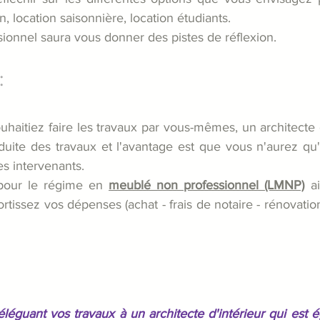
on, location saisonnière, location étudiants. 
ionnel saura vous donner des pistes de réflexion.
:
aitiez faire les travaux par vous-mêmes, un architecte d
uite des travaux et l'avantage est que vous n'aurez qu'u
s intervenants.
pour le régime en 
meublé non professionnel (LMNP)
 a
tissez vos dépenses (achat - frais de notaire - rénovation
déléguant vos travaux à un architecte d'intérieur qui est 