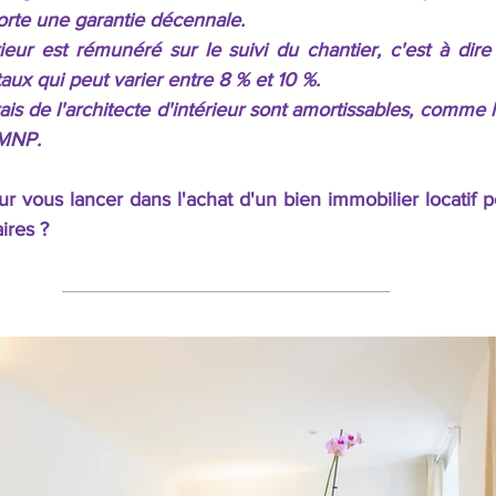
orte une garantie décennale.
ieur est rémunéré sur le suivi du chantier, c'est à dire
taux qui peut varier entre 8 % et 10 %.
ais de l'architecte d'intérieur sont amortissables, comme l
LMNP.
r vous lancer dans l'achat d'un bien immobilier locatif p
ires ?