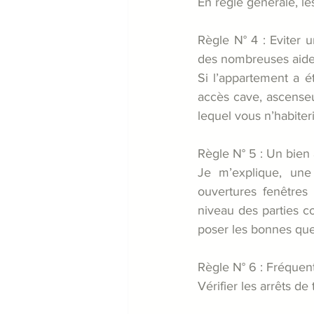
En règle générale, l
Règle N° 4 : Eviter 
des nombreuses aides 
Si l’appartement a é
accès cave, ascenseur
lequel vous n’habiter
Règle N° 5 : Un bien
Je m’explique, une 
ouvertures fenêtres 
niveau des parties c
poser les bonnes que
Règle N° 6 : Fréquent
Vérifier les arrêts de 