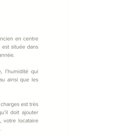
ncien en centre 
 est située dans 
’année.
 l’humidité qui 
au ainsi que les 
charges est très 
il doit ajouter 
votre locataire 
.