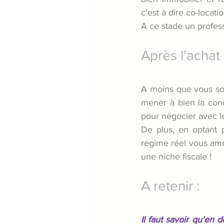
c'est à dire co-locati
A ce stade un profess
Après l'achat 
A moins que vous souh
mener à bien la cond
pour négocier avec le
De plus, en optant 
régime réel vous amor
une niche fiscale !
A retenir :
Il faut savoir qu'en 