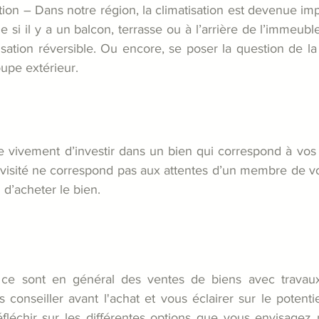
ation – Dans notre région, la climatisation est devenue imp
e si il y a un balcon, terrasse ou à l’arrière de l’immeuble,
tisation réversible. Ou encore, se poser la question de la f
oupe extérieur.
ivement d’investir dans un bien qui correspond à vos v
visité ne correspond pas aux attentes d’un membre de votr
 d’acheter le bien.
 ce sont en général des ventes de biens avec travau
 conseiller avant l'achat et vous éclairer sur le potentie
fléchir sur les différentes options que vous envisagez p