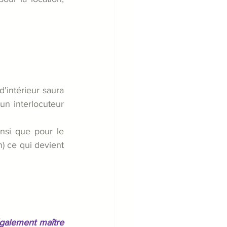
'intérieur saura 
n interlocuteur 
insi que pour le 
) ce qui devient 
également maître 