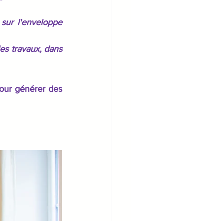
 sur l'enveloppe 
es travaux, dans 
our générer des 